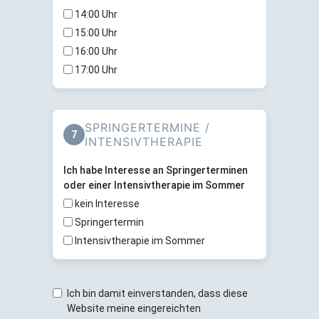
14:00 Uhr
15:00 Uhr
16:00 Uhr
17:00 Uhr
SPRINGERTERMINE /
7
INTENSIVTHERAPIE
Ich habe Interesse an Springerterminen
oder einer Intensivtherapie im Sommer
kein Interesse
Springertermin
Intensivtherapie im Sommer
Ich bin damit einverstanden, dass diese
Website meine eingereichten