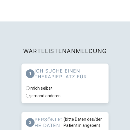
WARTELISTENANMELDUNG
ICH SUCHE EINEN
1
THERAPIEPLATZ FÜR
mich selbst
jemand anderen
PERSÖNLIC
(bitte Daten des/der
2
HE DATEN
Patient:in angeben)