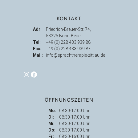
KONTAKT
Adr:
Friedrich-Breuer-Str. 74,
53225 Bonn-Beuel
Tel:
+49 (0) 228 433 939 88
Fax:
+49 (0) 228 433 939 87
Mail:
info@sprachtherapie-zittlau.de
Instagram
Facebook
ÖFFNUNGSZEITEN
Mo:
08:30-17:00 Uhr
Di:
08:30-17:00 Uhr
Mi:
08:30-17:00 Uhr
Do:
08:30-17:00 Uhr
Fr:
08:30-16:00 Uhr