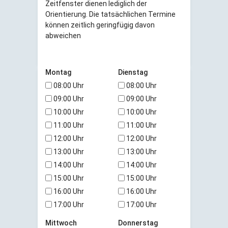
Zeitfenster dienen lediglich der
Orientierung. Die tatsächlichen Termine
können zeitlich geringfügig davon
abweichen
Montag
Dienstag
08:00 Uhr
08:00 Uhr
09:00 Uhr
09:00 Uhr
10:00 Uhr
10:00 Uhr
11:00 Uhr
11:00 Uhr
12:00 Uhr
12:00 Uhr
13:00 Uhr
13:00 Uhr
14:00 Uhr
14:00 Uhr
15:00 Uhr
15:00 Uhr
16:00 Uhr
16:00 Uhr
17:00 Uhr
17:00 Uhr
Mittwoch
Donnerstag